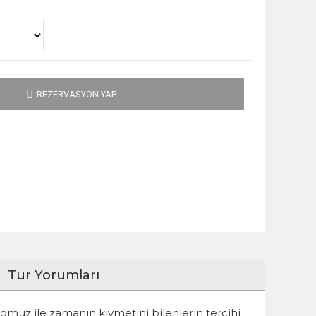
REZERVASYON YAP
Tur Yorumları
lomuz ile zamanın kıymetini bilenlerin tercihi