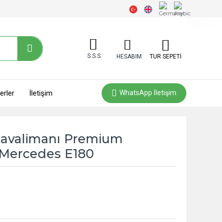
S.S.S.
HESABIM
TUR SEPETİ
erler
İletişim
WhatsApp İletişim
Havalimanı Premium
ü Mercedes E180