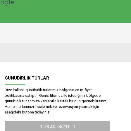
GÜNÜBIRLIK TURLAR
Rize kalkışlı günübirlik turlarımız bölgenin en iyi fiyat
politikasına sahiptir. Geniş filomuz ile istediğiniz bölgede
günübirlik turlarımıza katılabilir, kaliteli bir gün geçirebilirsiniz.
Hemen turlarımızı incelemek ve rezervasyon yapmak için
aşağıdaki butona tıklayınız.
TURLARI İNCELE