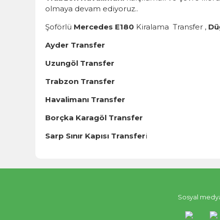
olmaya devam ediyoruz..
Şoförlü
Mercedes E180
Kiralama Transfer ,
Dü
Ayder Transfer
Uzungöl Transfer
Trabzon Transfer
Havalimanı Transfer
Borçka Karagöl Transfer
Sarp Sınır Kapısı Transfer
i
Sosyal medya