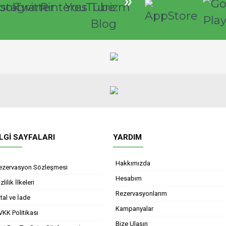
»
ILGI SAYFALARI
YARDIM
Hakkımızda
ezervasyon Sözleşmesi
Hesabım
zlilik İlkeleri
Rezervasyonlarım
tal ve İade
Kampanyalar
VKK Politikası
Bize Ulaşın