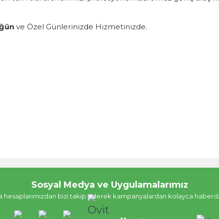
ğün
ve Özel Günlerinizde Hizmetinizde.
Sosyal Medya ve Uygulamalarımız
 hesaplarımızdan bizi takip ederek kampanyalardan kolayca haberdar o