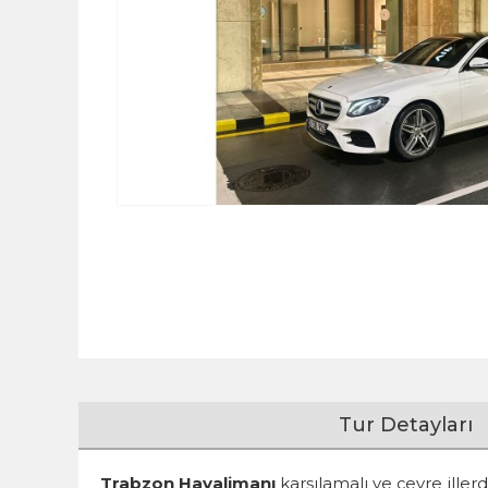
Tur Detayları
Trabzon Havalimanı
karşılamalı ve çevre ille