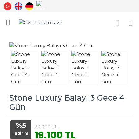
Stone Luxury Balayı 3 Gece 4
Gün
%5
20.000 TL
19.100 TL
indirim