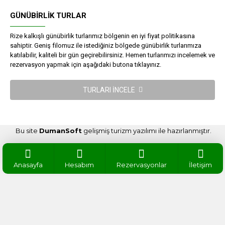
GÜNÜBIRLIK TURLAR
Rize kalkışlı günübirlik turlarımız bölgenin en iyi fiyat politikasına
sahiptir. Geniş filomuz ile istediğiniz bölgede günübirlik turlarımıza
katılabilir, kaliteli bir gün geçirebilirsiniz. Hemen turlarımızı incelemek ve
rezervasyon yapmak için aşağıdaki butona tıklayınız.
TURLARI İNCELE
Bu site
DumanSoft
gelişmiş turizm yazılımı ile hazırlanmıştır.
Anasayfa
Hesabım
Rezervasyonlar
İletişim