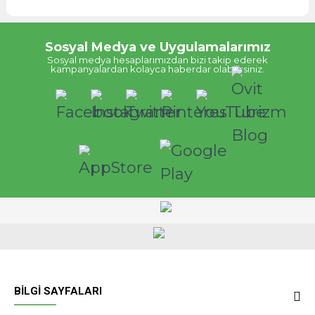
Sosyal Medya ve Uygulamalarımız
Sosyal medya hesaplarımızdan bizi takip ederek
kampanyalardan kolayca haberdar olabilirsiniz.
BILGI SAYFALARI