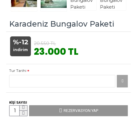
Karadeniz Bungalov Paketi
%-12
20.550 TL
23.000 TL
indirim
Tur Tarihi
KİŞİ SAYISI
REZERVASYON YAP