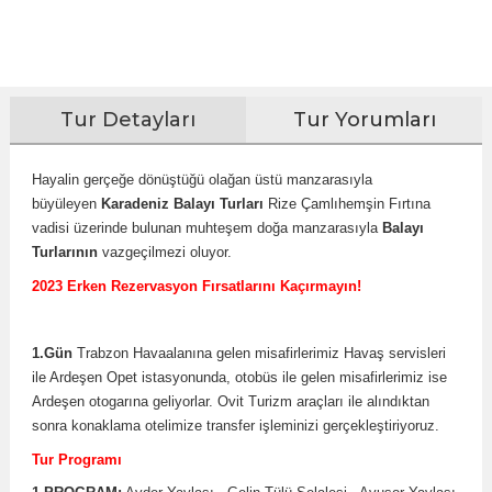
Tur Detayları
Tur Yorumları
Hayalin gerçeğe dönüştüğü olağan üstü manzarasıyla
büyüleyen
Karadeniz Balayı Turları
Rize Çamlıhemşin Fırtına
vadisi üzerinde bulunan muhteşem doğa manzarasıyla
Balayı
Turlarının
vazgeçilmezi oluyor.
2023 Erken Rezervasyon Fırsatlarını Kaçırmayın!
1.Gün
Trabzon Havaalanına gelen misafirlerimiz Havaş servisleri
ile Ardeşen Opet istasyonunda, otobüs ile gelen misafirlerimiz ise
Ardeşen otogarına geliyorlar. Ovit Turizm araçları ile alındıktan
sonra konaklama otelimize transfer işleminizi gerçekleştiriyoruz.
Tur Programı