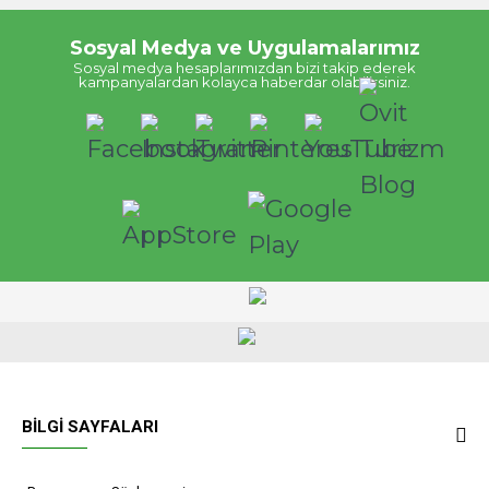
Sosyal Medya ve Uygulamalarımız
Sosyal medya hesaplarımızdan bizi takip ederek
kampanyalardan kolayca haberdar olabilirsiniz.
BILGI SAYFALARI