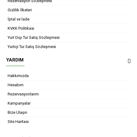
Rezervasyon Sözleşmesi
Gizlilik İlkeleri
İptal ve İade
KVKK Politikası
Yurt Dışı Tur Satış Sözleşmesi
Yurtiçi Tur Satış Sözleşmesi
YARDIM
Hakkımızda
Hesabım
Rezervasyonlarım
Kampanyalar
Bize Ulaşın
Site Haritası