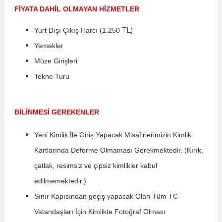
FİYATA DAHİL OLMAYAN HİZMETLER
TL)
Yurt Dışı Çıkış Harcı (1.250
Yemekler
Müze Girişleri
Tekne Turu
BİLİNMESİ GEREKENLER
Yeni Kimlik İle Giriş Yapacak Misafirlerimizin Kimlik
Kartlarında Deforme Olmaması Gerekmektedir. (Kırık,
çatlak, resimsiz ve çipsiz kimlikler kabul
edilmemektedir.)
Sınır Kapısından geçiş yapacak Olan Tüm TC
Vatandaşları İçin Kimlikte Fotoğraf Olması