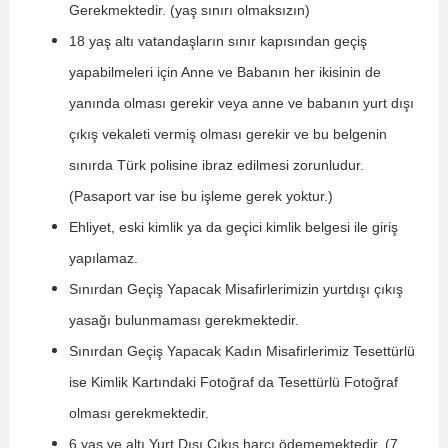
Gerekmektedir. (yaş sınırı olmaksızın)
18 yaş altı vatandaşların sınır kapısından geçiş
yapabilmeleri için Anne ve Babanın her ikisinin de
yanında olması gerekir veya anne ve babanın yurt dışı
çıkış vekaleti vermiş olması gerekir ve bu belgenin
sınırda Türk polisine ibraz edilmesi zorunludur.
(Pasaport var ise bu işleme gerek yoktur.)
Ehliyet, eski kimlik ya da geçici kimlik belgesi ile giriş
yapılamaz.
Sınırdan Geçiş Yapacak Misafirlerimizin yurtdışı çıkış
yasağı bulunmaması gerekmektedir.
Sınırdan Geçiş Yapacak Kadın Misafirlerimiz Tesettürlü
ise Kimlik Kartındaki Fotoğraf da Tesettürlü Fotoğraf
olması gerekmektedir.
6 yaş ve altı Yurt Dışı Çıkış harcı ödememektedir. (7