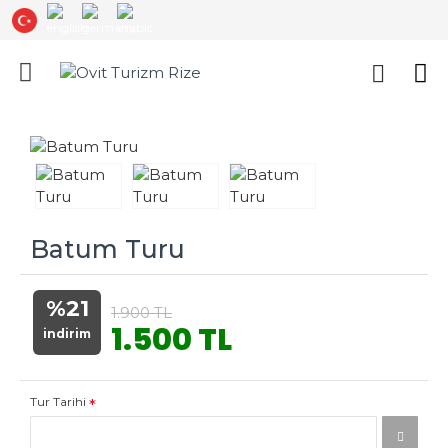
Batum Turu
%21
1.900 TL
1.500 TL
indirim
Tur Tarihi