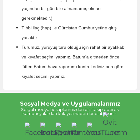
yaşından bir gün bile almamamış olması
gerekmektedir.)
Tıbbi ilaç (hap) ile Gürcistan Cumhuriyetine giriş
yasaktır.
Turumuz, yürüyüş turu olduğu için rahat bir ayakkabı
ve kıyafet seçimi yapınız. Batum'a gitmeden önce
lütfen Batum hava raporunu kontrol ediniz ona göre
kıyafet seçimi yapınız.
Sosyal Medya ve Uygulamalarımız
Sosyal medya hesaplarımızdan bizi takip ederek
kampanyalardan kolayca haberdar olabilirsiniz.