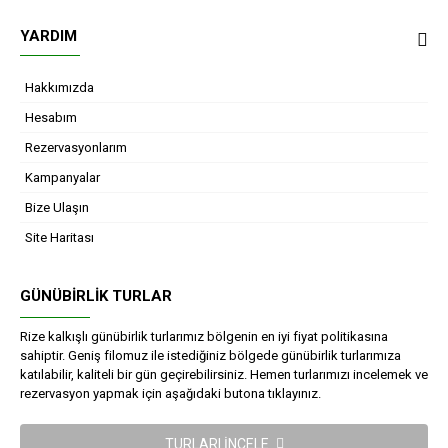
YARDIM
Hakkımızda
Hesabım
Rezervasyonlarım
Kampanyalar
Bize Ulaşın
Site Haritası
GÜNÜBIRLIK TURLAR
Rize kalkışlı günübirlik turlarımız bölgenin en iyi fiyat politikasına
sahiptir. Geniş filomuz ile istediğiniz bölgede günübirlik turlarımıza
katılabilir, kaliteli bir gün geçirebilirsiniz. Hemen turlarımızı incelemek ve
rezervasyon yapmak için aşağıdaki butona tıklayınız.
TURLARI İNCELE