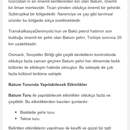
Gürcistan’ın en önemli kentlerinden biri olan Batum, önemli
bir liman merkezidir. Ticari yönden oldukça önemli bir şehirdir.
Subtropikal bir bölgededir. Narenciye ve çay gibi tarımsal
ürünler bu bölgede sıkça üretilmektedir.
TranskafkasyaDemiryolu’nun ve Bakü petrol hattının son
bulduğu önemli bir şehir olan Batum şehri, Türkiye sınırına 20
km uzaklıktadır.
Osmanlı, Sovyetler Birliği gibi çeşitli devletlerin kontrolünde
oldukça fazla zaman geçiren Batum şehri her dönemde farklı
kültürler ile etkileşim halinde olmuştur. Bu sebeple de çok
fazla kültürel birikime sahiptir.
Batum Turunda Yapılabilecek Etkinlikler
Batum Turu
ile yapılabilecek etkinlikler oldukça fazla ve
çeşitlidir. Bu etkinliklerden bazıları şunlardır:
Bisikletle şehir turu
Tekne turu
Belirtilen etkinliklerin yapılması ile keyifli ve güzel bir tatil