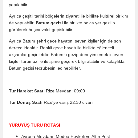
yapılabilir.
Ayrıca çeşitli tarihi bölgelerin ziyareti ile birlikte kültürel birikim
de yapılabilir.
Batum gezisi
ile birlikte bolca yer gezilip
görülerek hoşça vakit geçirilebilir.
Ayrıca Batum şehri gece hayatını seven kişiler için de son
derece idealdir. Renkli gece hayatı ile birlikte eğlenceli
akşamlar geçirilebilir. Batum’u gezip deneyimlemek isteyen
kişiler turumuz ile iletişime geçerek bilgi alabilir ve kolaylıkla
Batum gezisi tecrübesini edinebilirler.
Tur Hareket Saati
Rize Meydan: 09:00
Tur Dönüş Saati
Rize'ye varış 22:30 civarı
YÜRÜYÜŞ TURU ROTASI
Avrupa Meydanı, Medea Heykeli ve Altın Post